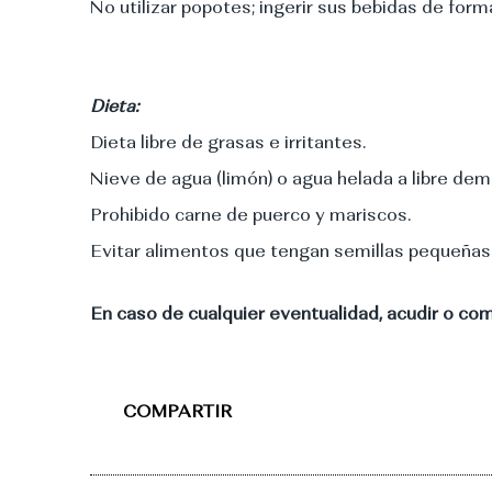
No utilizar popotes; ingerir sus bebidas de form
Dieta:
Dieta libre de grasas e irritantes.
Nieve de agua (limón) o agua helada a libre de
Prohibido carne de puerco y mariscos.
Evitar alimentos que tengan semillas pequeñas. Ej
En caso de cualquier eventualidad, acudir o com
COMPARTIR