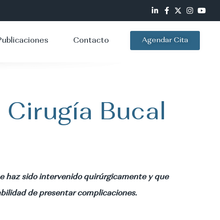
Publicaciones
Contacto
Agendar Cita
 Cirugía Bucal
e haz sido intervenido quirúrgicamente y que
bilidad de presentar complicaciones.