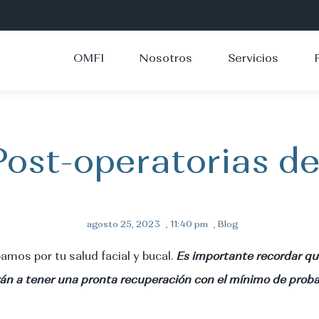
OMFI
Nosotros
Servicios
Post-operatorias de
agosto 25, 2023
,
11:40 pm
,
Blog
mos por tu salud facial y bucal.
Es importante recordar qu
rán a tener una pronta recuperación con el mínimo de proba