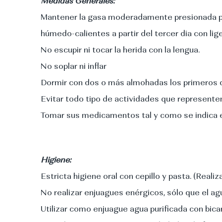
Medidas Generales:
Mantener la gasa moderadamente presionada por 
húmedo-calientes a partir del tercer dia con lig
No escupir ni tocar la herida con la lengua.
No soplar ni inflar
Dormir con dos o más almohadas los primeros d
Evitar todo tipo de actividades que representen
Tomar sus medicamentos tal y como se indica en
Higiene:
Estricta higiene oral con cepillo y pasta. (Reali
No realizar enjuagues enérgicos, sólo que el agu
Utilizar como enjuague agua purificada con bica