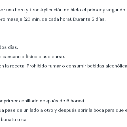
una hora y tirar. Aplicación de hielo el primer y segundo 
ero masaje (20 min. de cada hora). Durante 5 días.
os días.
 cansancio físico o asolearse.
 la receta. Prohibido fumar o consumir bebidas alcohólica
zar primer cepillado después de 6 horas)
a pase de un lado a otro y después abrir la boca para que e
rbonato o sal.