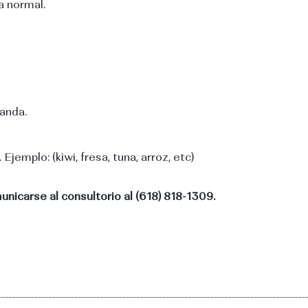
a normal.
manda.
emplo: (kiwi, fresa, tuna, arroz, etc)
unicarse al consultorio al (618) 818-1309.