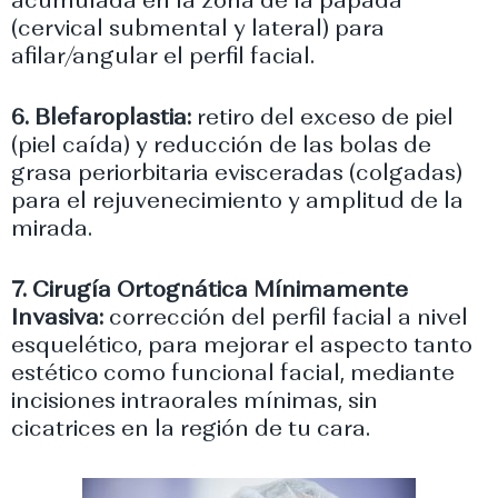
acumulada en la zona de la papada
(cervical submental y lateral) para
afilar/angular el perfil facial.
6. Blefaroplastia:
retiro del exceso de piel
(piel caída) y reducción de las bolas de
grasa periorbitaria evisceradas (colgadas)
para el rejuvenecimiento y amplitud de la
mirada.
7. Cirugía Ortognática Mínimamente
Invasiva:
corrección del perfil facial a nivel
esquelético, para mejorar el aspecto tanto
estético como funcional facial, mediante
incisiones intraorales mínimas, sin
cicatrices en la región de tu cara.