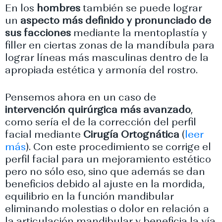
En los
hombres
también se puede lograr
un
aspecto más definido y pronunciado de
sus facciones
mediante la mentoplastía y
filler en ciertas zonas de la mandíbula para
lograr líneas más masculinas dentro de la
apropiada estética y armonía del rostro.
Pensemos ahora en un caso de
intervención quirúrgica más avanzado
,
como sería el de la corrección del perfil
facial mediante
Cirugía Ortognática
(
leer
más
). Con este procedimiento se corrige el
perfil facial para un mejoramiento estético
pero no sólo eso, sino que además se dan
beneficios debido al ajuste en la mordida,
equilibrio en la función mandibular
eliminando molestias o dolor en relación a
la articulación mandibular y beneficia la vía